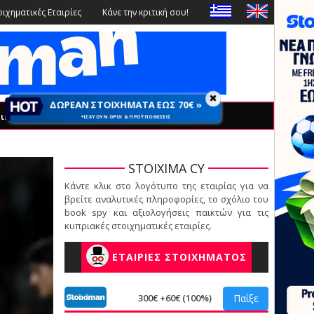
οιχηματικές Εταιρίες
Κάνε την κριτική σου!
ΔΩΡΕΑΝ ΣΤΟΙΧΗΜΑΤΑ ΕΩΣ 70€ »
τικές
*ΙΣΧΥΟΥΝ ΟΡΟΙ & ΠΡΟΫΠΟΘΕΣΕΙΣ
STOIXIMA CY
Κάντε κλικ στο λογότυπο της εταιρίας για να
βρείτε αναλυτικές πληροφορίες, το σχόλιο του
book spy και αξιολογήσεις παικτών για τις
κυπριακές στοιχηματικές εταιρίες.
ΕΤΑΙΡΙΕΣ ΣΤΟΙΧΗΜΑΤΟΣ
300€ +60€ (100%)
Παίξε