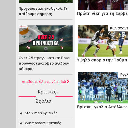
Προγνωστικά γκολ γκολ: Τι
Πρώτη νίκη για τη Σερβέ
παίζουμε σήμερα;
Κωνσταντ
Over 2.5 προγνωστικά: Ποια
Υψηλό σκορ στην Τούμπ
προγνωστικά όβερ αξίζουν
σήμερα;
Εγγ
Διαβάστε όλα τα νέα εδώ
Κριτικές-
Σχόλια
Βρίσκει γκολ ο Απόλλων
Stoiximan Κριτικές
Winmasters Κριτικές