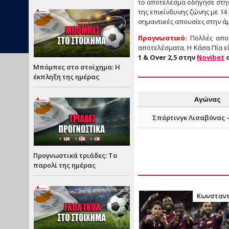
το αποτέλεσμα οδήγησε στη
της επικίνδυνης ζώνης με 14 
σημαντικές απουσίες στην άμ
Προγνωστικό:
Πολλές απου
αποτελέσματα. Η Κάσα Πία εί
1 & Over 2,5 στην
Novibet
σ
Μπόμπες στο στοίχημα: Η
έκπληξη της ημέρας
Αγώνας
Σπόρτινγκ Λισαβόνας 
Προγνωστικά τριάδες: Το
παρολί της ημέρας
Κωνσταντ