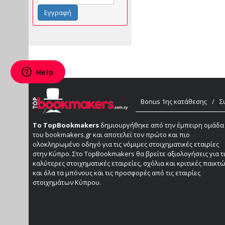
Bonus 1ης κατάθεσης
/
Σ
Το TopBookmakers
δημιουργήθηκε από την έμπειρη ομάδα
του bookmakers.gr και αποτελεί τον πρώτο και πιο
ολοκληρωμένο οδηγό για τις νόμιμες στοιχηματικές εταιρίες
στην Κύπρο. Στο TopBookmakers θα βρείτε αξιολογήσεις για τ
καλύτερες στοιχηματικές εταιρείες, σχόλια και κριτικές παικτ
και όλα τα μπόνους και τις προσφορές από τις εταιρίες
στοιχημάτων Κύπρου.