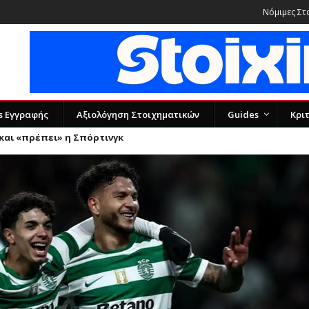
Νόμιμες Στ
s Εγγραφής
Αξιολόγηση Στοιχηματικών
Guides
Κρι
αι «πρέπει» η Σπόρτινγκ