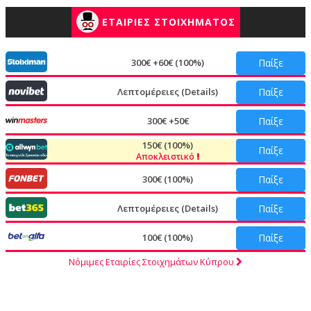
ΕΤΑΙΡΙΕΣ ΣΤΟΙΧΗΜΑΤΟΣ
300€ +60€ (100%)
Παίξε
Λεπτομέρειες (Details)
Παίξε
300€ +50€
Παίξε
150€ (100%)
Παίξε
Αποκλειστικό
300€ (100%)
Παίξε
Λεπτομέρειες (Details)
Παίξε
100€ (100%)
Παίξε
Νόμιμες Εταιρίες Στοιχημάτων Κύπρου