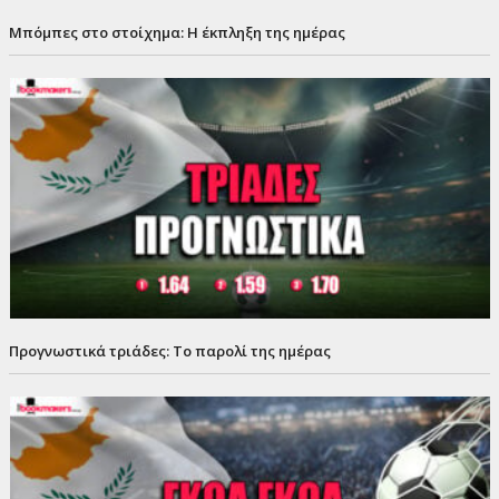
Μπόμπες στο στοίχημα: Η έκπληξη της ημέρας
Προγνωστικά τριάδες: Το παρολί της ημέρας