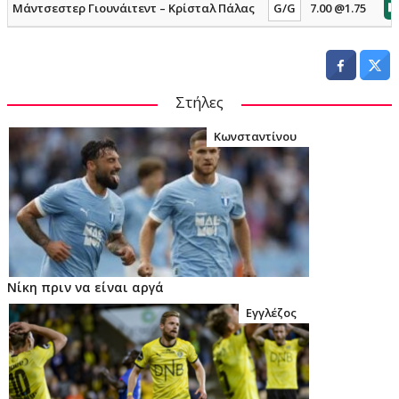
Μάντσεστερ Γιουνάιτεντ – Κρίσταλ Πάλας
G/G
7.00 @1.75
Στήλες
Κωνσταντίνου
Νίκη πριν να είναι αργά
Εγγλέζος