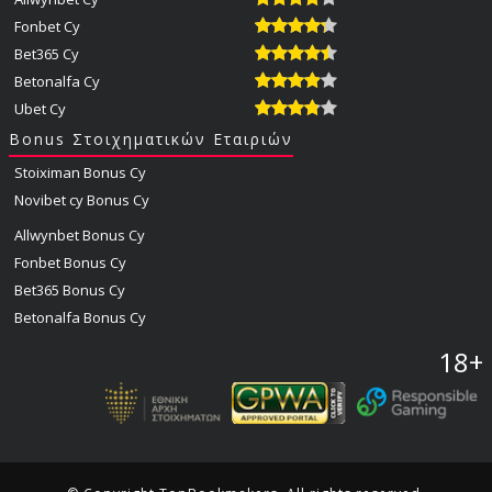
Fonbet Cy
Bet365 Cy
Betonalfa Cy
Ubet Cy
Bonus Στοιχηματικών Εταιριών
Stoiximan Bonus Cy
Novibet cy Bonus Cy
Allwynbet Bonus Cy
Fonbet Bonus Cy
Bet365 Bonus Cy
Betonalfa Bonus Cy
18+