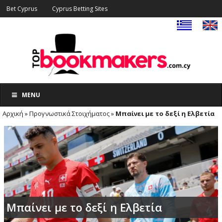
Bet Cyprus
Cyprus Betting Sites
MENU
Αρχική
»
Προγνωστικά Στοιχήματος
»
Μπαίνει με το δεξί η Ελβετία
Μπαίνει με το δεξί η Ελβετία