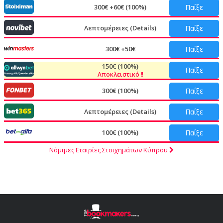
300€ +60€ (100%)
Παίξε
Λεπτομέρειες (Details)
Παίξε
300€ +50€
Παίξε
150€ (100%)
Παίξε
Αποκλειστικό
300€ (100%)
Παίξε
Λεπτομέρειες (Details)
Παίξε
100€ (100%)
Παίξε
Νόμιμες Εταιρίες Στοιχημάτων Κύπρου