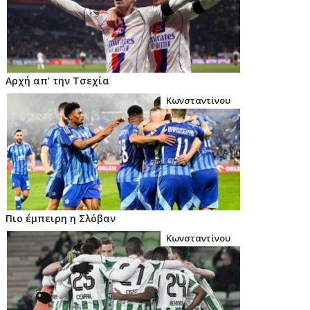
Αρχή απ’ την Τσεχία
Κωνσταντίνου
Πιο έμπειρη η Σλόβαν
Κωνσταντίνου