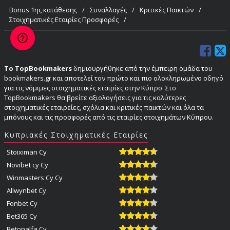
Bonus 1ης κατάθεσης
/
Συναλλαγές
/
Κριτικές Παικτών
/
Στοιχηματικές Εταιρίες Προσφορές
/
Το TopBookmakers
δημιουργήθηκε από την έμπειρη ομάδα του
bookmakers.gr και αποτελεί τον πρώτο και πιο ολοκληρωμένο οδηγό
για τις νόμιμες στοιχηματικές εταιρίες στην Κύπρο. Στο
TopBookmakers θα βρείτε αξιολογήσεις για τις καλύτερες
στοιχηματικές εταιρείες, σχόλια και κριτικές παικτών και όλα τα
μπόνους και τις προσφορές από τις εταιρίες στοιχημάτων Κύπρου.
Κυπριακές Στοιχηματικές Εταιρίες
Stoiximan Cy
Novibet cy Cy
Winmasters Cy Cy
Allwynbet Cy
Fonbet Cy
Bet365 Cy
Betonalfa Cy