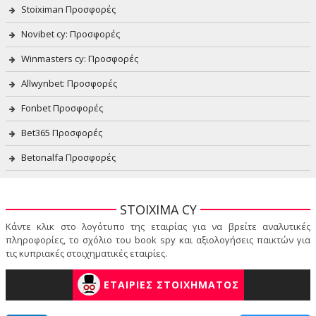
Stoiximan Προσφορές
Novibet cy: Προσφορές
Winmasters cy: Προσφορές
Allwynbet: Προσφορές
Fonbet Προσφορές
Bet365 Προσφορές
Betonalfa Προσφορές
STOIXIMA CY
Κάντε κλικ στο λογότυπο της εταιρίας για να βρείτε αναλυτικές
πληροφορίες, το σχόλιο του book spy και αξιολογήσεις παικτών για
τις κυπριακές στοιχηματικές εταιρίες.
ΕΤΑΙΡΙΕΣ ΣΤΟΙΧΗΜΑΤΟΣ