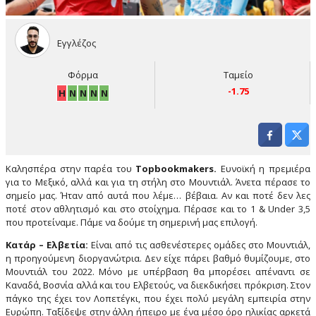
Εγγλέζος
Φόρμα
Ταμείο
-1.75
Η
Ν
Ν
Ν
Ν
Καλησπέρα στην παρέα του
Topbookmakers.
Ευνοϊκή η πρεμιέρα
για το Μεξικό, αλλά και για τη στήλη στο Μουντιάλ. Άνετα πέρασε το
σημείο μας. Ήταν από αυτά που λέμε… βέβαια. Αν και ποτέ δεν λες
ποτέ στον αθλητισμό και στο στοίχημα. Πέρασε και το 1 & Under 3,5
που προτείναμε. Πάμε να δούμε τη σημερινή μας επιλογή.
Κατάρ – Ελβετία:
Είναι από τις ασθενέστερες ομάδες στο Μουντιάλ,
η προηγούμενη διοργανώτρια. Δεν είχε πάρει βαθμό θυμίζουμε, στο
Μουντιάλ του 2022. Μόνο με υπέρβαση θα μπορέσει απέναντι σε
Καναδά, Βοσνία αλλά και του Ελβετούς, να διεκδικήσει πρόκριση. Στον
πάγκο της έχει τον Λοπετέγκι, που έχει πολύ μεγάλη εμπειρία στην
Ευρώπη. Ταξίδεψε στην άλλη ήπειρο με ένα μέσο όρο ηλικίας αρκετά