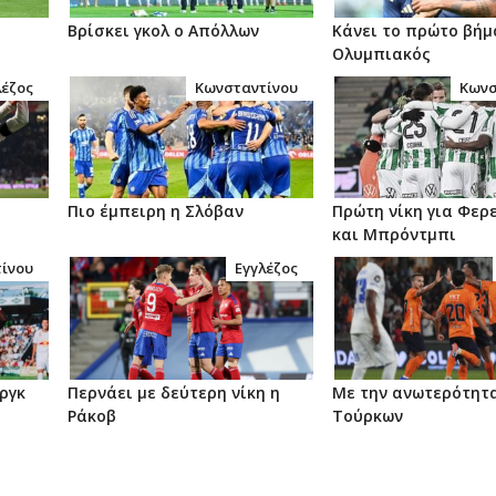
Βρίσκει γκολ ο Απόλλων
Κάνει το πρώτο βήμ
Ολυμπιακός
λέζος
Κωνσταντίνου
Κωνσ
Πιο έμπειρη η Σλόβαν
Πρώτη νίκη για Φερ
και Μπρόντμπι
ίνου
Εγγλέζος
ργκ
Περνάει με δεύτερη νίκη η
Με την ανωτερότητ
Ράκοβ
Τούρκων