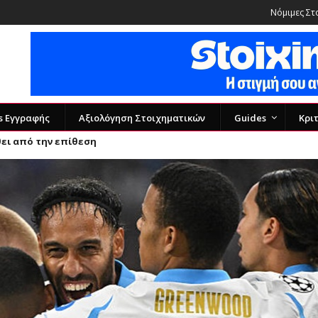
Νόμιμες Στ
s Εγγραφής
Αξιολόγηση Στοιχηματικών
Guides
Κρι
ει από την επίθεση