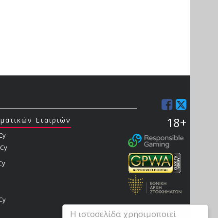
18+
ματικών Εταιριών
Cy
 Cy
Cy
Cy
Η ιστοσελίδα χρησιμοποιεί