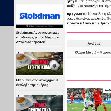
ηττηθεί ίσως προκριθεί στ
παίξουν οι Νουανέρι και Τίμ
Προγνωστικό:
Οφείλει η Κλ
όμως δεν είναι αμελητέα. Θ
πρώτο πλάνο που βρίσκ
Stoiximan: Ανταγωνιστικές
αποδόσεις για το Μπραν –
Απόλλων Λεμεσού
Αγώνας
Κλάμπ Μπριζ – Μαρσέ
Μπόμπες στο στοίχημα: Η
έκπληξη της ημέρας
Ανδ