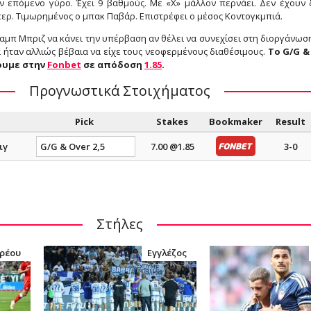
ον επόμενο γύρο. Έχει 9 βαθμούς. Με «Χ» μάλλον περνάει. Δεν έχουν 
περ. Τιμωρημένος ο μπακ Παβάρ. Επιστρέφει ο μέσος Κοντογκμπιά.
αμπ Μπριζ να κάνει την υπέρβαση αν θέλει να συνεχίσει στη διοργάνωσ
α ήταν αλλιώς βέβαια να είχε τους νεοφερμένους διαθέσιμους.
Το G/G & 
ουμε
στην
Fonbet
σε απόδοση
1.85
.
Προγνωστικά Στοιχήματος
Pick
Stakes
Bookmaker
Result
ιγ
G/G & Over 2,5
7.00 @1.85
3-0
Στήλες
ρέου
Εγγλέζος