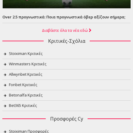
Over 2.5 προγνωστικά: Ποια προγνωστικά όβερ αξίζουν σήμερα;
Διαβάστε όλα τα νέα εδώ
Κριτικές-Σχόλια
Stoiximan Κριτικές
Winmasters Κριτικές
Allwynbet Κριτικές
Fonbet Κριτικές
Betonalfa Κριτικές
Bet365 Κριτικές
Προσφορές Cy
Stoiximan Προσφορές