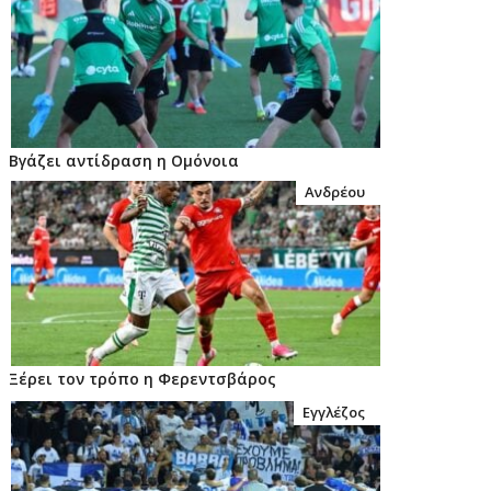
Βγάζει αντίδραση η Ομόνοια
Ανδρέου
Ξέρει τον τρόπο η Φερεντσβάρος
Εγγλέζος