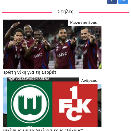
Στήλες
Κωνσταντίνου
Πρώτη νίκη για τη Σερβέτ
Ανδρέου
Ξεκίνημα με το δεξί για τους “λύκους”