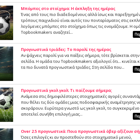
Μπόμπες στο στοίχημα: Η έκπληξη της ημέρας
Ένας από τους πιο διαδεδομένους αλλά ίσως και παρεξηγημέ
τρόπους παιχνιδιού είναι αυτός του πονταρίσματος στις εκπλήξ
λεγόμενες μπόμπες στο στοίχημα όπως τις ονομάζουμε. Η ομ
Topbookmakers αναζητεί...
Πε
Προγνωστικά τριάδες: Το παρολί της ημέρας
Αν ψάχνεις παρολί για να παίξεις σήμερα, τότε βρίσκεται στη
σελίδα. Η ομάδα του Topbookmakers αξιολογεί ότι... κινείται κ
τα πιο δυνατά προγνωστικά τριάδες. Στη σελίδα που...
Πε
Προγνωστικά γκολ γκολ: Τι παίζουμε σήμερα;
Ανάμεσα στις δημοφιλέστερες στοιχηματικές αγορές συναντάμ
που θέλει τις δύο ομάδες μιας ποδοσφαιρικής αναμέτρησης ν
σκοράρουν. Ευρύτερα γνωστό ως γκολ γκολ, το συγκεκριμένο
αποτελεί συνήθη επιλογή μιας...
Πε
Over 2.5 προγνωστικά: Ποια προγνωστικά όβερ αξίζουν σή
Όσες επιλογές κι αν προστεθούν στο στοιχηματικό μενού,