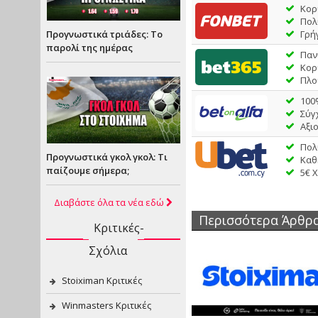
Κορ
Πολ
Προγνωστικά τριάδες: Το
Γρή
παρολί της ημέρας
Παν
Κορ
Πλο
100
Σύγ
Aξι
Πολ
Προγνωστικά γκολ γκολ: Τι
Καθ
παίζουμε σήμερα;
5€ 
Διαβάστε όλα τα νέα εδώ
Περισσότερα Άρθρ
Κριτικές-
Σχόλια
Stoiximan Κριτικές
Winmasters Κριτικές