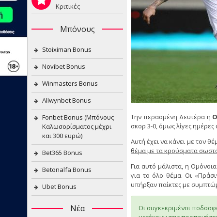
Κριτικές
Μπόνους
Stoiximan Bonus
Novibet Bonus
Winmasters Bonus
Allwynbet Bonus
Την περασμένη Δευτέρα η
Ο
Fonbet Bonus (Μπόνους
σκορ 3-0, όμως λίγες ημέρες
Καλωσορίσματος μέχρι
και 300 ευρώ)
Αυτή έχει να κάνει με τον 
θέμα με τα κρούσματα σωστ
Bet365 Bonus
Για αυτό μάλιστα, η Ομόνοι
Betonalfa Bonus
για το όλο θέμα. Οι «Πράσ
υπήρξαν παίκτες με συμπτώμ
Ubet Bonus
Νέα
Οι συγκεκριμένοι ποδοσφ