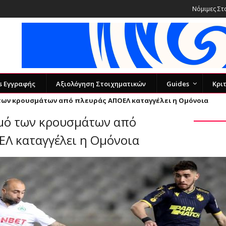
Νόμιμες Στ
s Εγγραφής
Αξιολόγηση Στοιχηματικών
Guides
Κρι
των κρουσμάτων από πλευράς ΑΠΟΕΛ καταγγέλει η Ομόνοια
σμό των κρουσμάτων από
Λ καταγγέλει η Ομόνοια