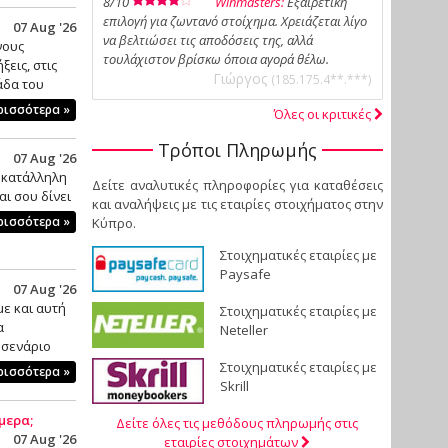
8/10
Winmasters:
Εξαιρετική
επιλογή για ζωντανό στοίχημα. Χρειάζεται λίγο
07 Aug '26
να βελτιώσει τις αποδόσεις της, αλλά
νους
τουλάχιστον βρίσκω όποια αγορά θέλω.
εις, στις
Γιώργος
(185.175.4**.***)
άδα του
ρισσότερα »
Όλες οι κριτικές
Τρόποι Πληρωμής
07 Aug '26
ν κατάλληλη
Δείτε αναλυτικές πληροφορίες για καταθέσεις
αι σου δίνει
και αναλήψεις με τις εταιρίες στοιχήματος στην
ρισσότερα »
Κύπρο.
Στοιχηματικές εταιρίες με
Paysafe
07 Aug '26
ε και αυτή
Στοιχηματικές εταιρίες με
α
Neteller
 σενάριο
Στοιχηματικές εταιρίες με
ρισσότερα »
Skrill
μερα;
Δείτε όλες τις μεθόδους πληρωμής στις
07 Aug '26
εταιρίες στοιχημάτων