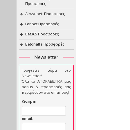
Προσφορές
Allwynbet: Προσφορές
Fonbet Προσφορές
Bet365 Προσφορές
Betonalfa Προσφορές
Newsletter
Γραφτείτε τώρα στο
Newsletter!
Όλα τα ΑΠΟΚΛΕΙΣΤΙΚΑ μας
bonus & προσφορές σας
περιμένουν στο email σας!
Όνομα:
email: