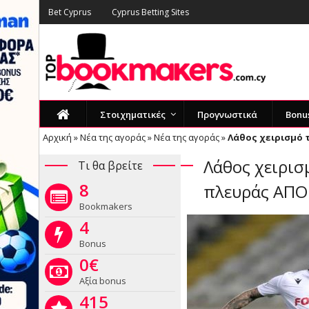
Bet Cyprus
Cyprus Betting Sites
Στοιχηματικές
Προγνωστικά
Bonu
Αρχική
»
Νέα της αγοράς
»
Νέα της αγοράς
»
Λάθος χειρισμό 
Λάθος χειρι
Τι θα βρείτε
8
πλευράς ΑΠΟΕ
Bookmakers
4
Bonus
0
€
Αξία bonus
415