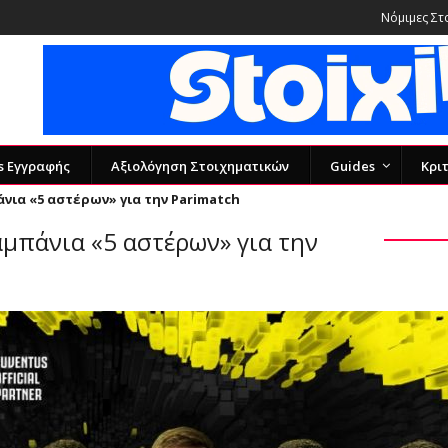
Νόμιμες Στ
s Εγγραφής
Αξιολόγηση Στοιχηματικών
Guides
Κρι
νια «5 αστέρων» για την Parimatch
μπάνια «5 αστέρων» για την