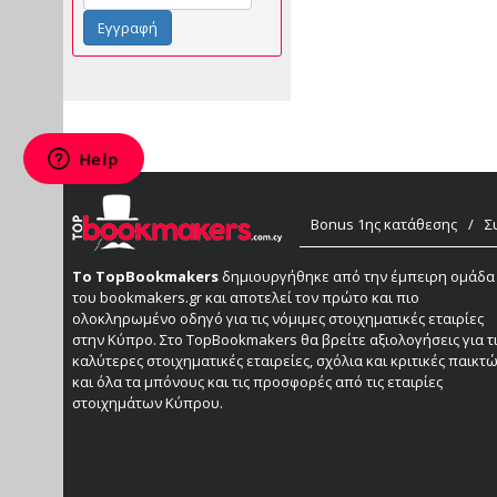
Bonus 1ης κατάθεσης
/
Σ
Το TopBookmakers
δημιουργήθηκε από την έμπειρη ομάδα
του bookmakers.gr και αποτελεί τον πρώτο και πιο
ολοκληρωμένο οδηγό για τις νόμιμες στοιχηματικές εταιρίες
στην Κύπρο. Στο TopBookmakers θα βρείτε αξιολογήσεις για τ
καλύτερες στοιχηματικές εταιρείες, σχόλια και κριτικές παικτ
και όλα τα μπόνους και τις προσφορές από τις εταιρίες
στοιχημάτων Κύπρου.