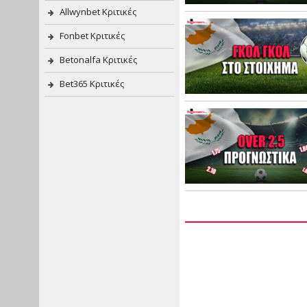
Allwynbet Κριτικές
Fonbet Κριτικές
Betonalfa Κριτικές
Bet365 Κριτικές