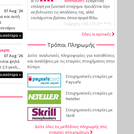
8/10
Winmasters:
Εξαιρετική
επιλογή για ζωντανό στοίχημα. Χρειάζεται λίγο
07 Aug '26
να βελτιώσει τις αποδόσεις της, αλλά
ε και αυτή
τουλάχιστον βρίσκω όποια αγορά θέλω.
α
Γιώργος
(185.175.4**.***)
 σενάριο
Όλες οι κριτικές
ρισσότερα »
Τρόποι Πληρωμής
μερα;
Δείτε αναλυτικές πληροφορίες για καταθέσεις
07 Aug '26
και αναλήψεις με τις εταιρίες στοιχήματος στην
ονται ψηλά
Κύπρο.
2.5 γκολ,...
ρισσότερα »
Στοιχηματικές εταιρίες με
Paysafe
Στοιχηματικές εταιρίες με
Neteller
Στοιχηματικές εταιρίες με
Skrill
Δείτε όλες τις μεθόδους πληρωμής στις
εταιρίες στοιχημάτων