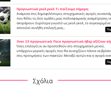
Προγνωστικά γκολ γκολ: Τι παίζουμε σήμερα;
Ανάμεσα στις δημοφιλέστερες στοιχηματικές αγορές συναντάμ
που θέλει τις δύο ομάδες μιας ποδοσφαιρικής αναμέτρησης ν
σκοράρουν. Ευρύτερα γνωστό ως γκολ γκολ, το συγκεκριμένο
αποτελεί συνήθη επιλογή μιας...
Πε
Over 2.5 προγνωστικά: Ποια προγνωστικά όβερ αξίζουν σή
Όσες επιλογές κι αν προστεθούν στο στοιχηματικό μενού,
υπάρχουν μερικές αγορές που θα συνεχίζουν πάντα να βρίσκ
στις προτιμήσεις των παικτών. Μεταξύ αυτών και η αγορά over 
Πε
Σχόλια